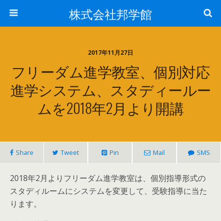
株式会社邦学館
2017年11月27日
フリーダム進学教室、個別対応
進学システム、スタディールー
ムを2018年2月より開講
Share
Tweet
Pin
Mail
SMS
2018年2月よりフリーダム進学教室は、個別指導形式の
スタディルームにシステムを変更して、受験指導に当た
ります。