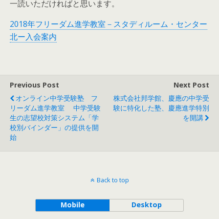
一読いただければと思います。
2018年フリーダム進学教室－スタディルーム・センター
北ー入会案内
Previous Post
Next Post
オンライン中学受験塾 フ
株式会社邦学館、慶應の中学受
リーダム進学教室 中学受験
験に特化した塾、慶應進学特別
生の志望校対策システム「学
を開講
校別バインダー」の提供を開
始
Back to top
Mobile
Desktop