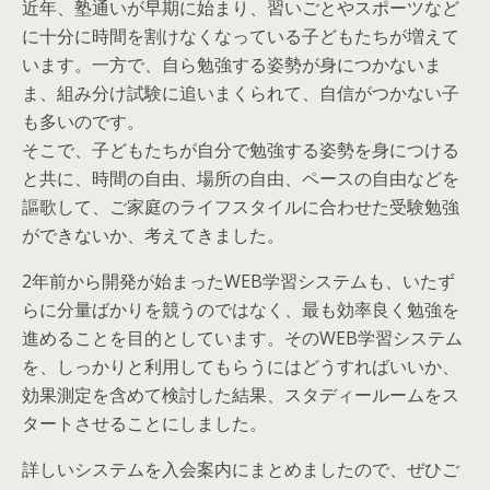
近年、塾通いが早期に始まり、習いごとやスポーツなど
に十分に時間を割けなくなっている子どもたちが増えて
います。一方で、自ら勉強する姿勢が身につかないま
ま、組み分け試験に追いまくられて、自信がつかない子
も多いのです。
そこで、子どもたちが自分で勉強する姿勢を身につける
と共に、時間の自由、場所の自由、ペースの自由などを
謳歌して、ご家庭のライフスタイルに合わせた受験勉強
ができないか、考えてきました。
2年前から開発が始まったWEB学習システムも、いたず
らに分量ばかりを競うのではなく、最も効率良く勉強を
進めることを目的としています。そのWEB学習システム
を、しっかりと利用してもらうにはどうすればいいか、
効果測定を含めて検討した結果、スタディールームをス
タートさせることにしました。
詳しいシステムを入会案内にまとめましたので、ぜひご