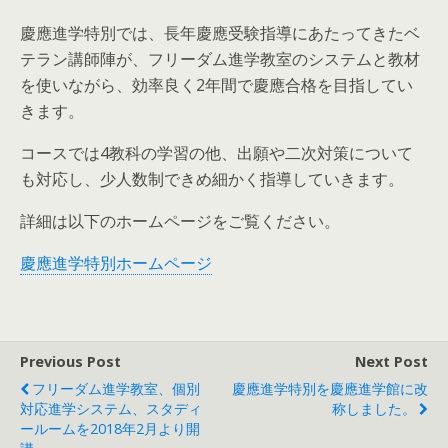
慶應進学特別では、長年慶應受験指導にあたってきたベ
テラン講師陣が、フリーダム進学教室のシステムと教材
を使いながら、効率良く2年間で慶應合格を目指してい
きます。
コースでは4教科の学習の他、出願や二次対策について
も対応し、少人数制できめ細かく指導していきます。
詳細は以下のホームページをご覧ください。
慶應進学特別ホームページ
Previous Post
Next Post
フリーダム進学教室、個別
慶應進学特別を慶應進学館に改
対応進学システム、スタディ
称しました。
ールームを2018年2月より開