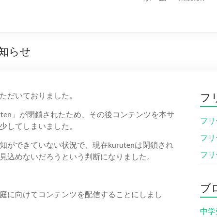
知らせ
ただいておりました。
フ
uten」が閉鎖されたため、その後コンテンツを本サ
フリ
少してしまいました。
フリ
ができていない状況で、現在kurutenは閉鎖され
フリ
見込めないだろうという判断になりました。
ブ
庭に向けてコンテンツを配信することにしまし
中学