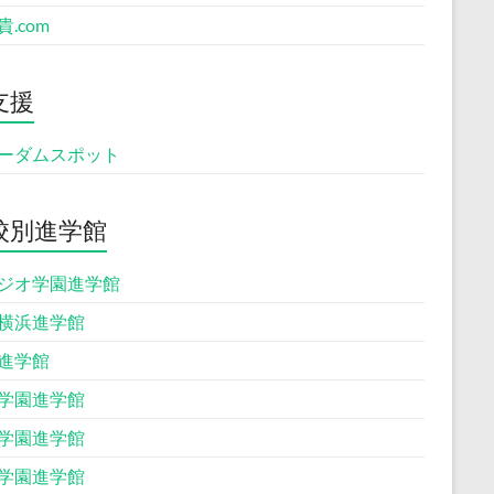
.com
支援
ーダムスポット
校別進学館
ジオ学園進学館
横浜進学館
進学館
学園進学館
学園進学館
学園進学館