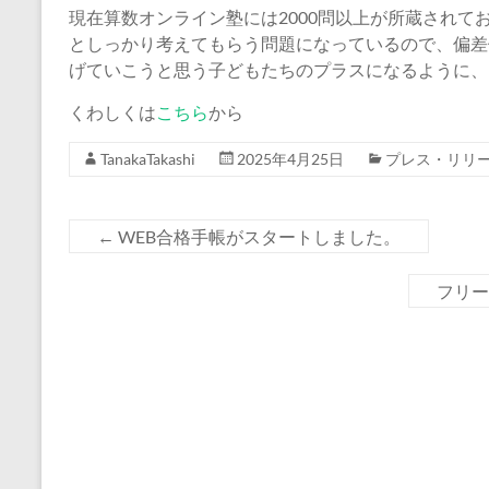
現在算数オンライン塾には2000問以上が所蔵され
としっかり考えてもらう問題になっているので、偏差
げていこうと思う子どもたちのプラスになるように、
くわしくは
こちら
から
TanakaTakashi
2025年4月25日
プレス・リリ
←
WEB合格手帳がスタートしました。
フリ