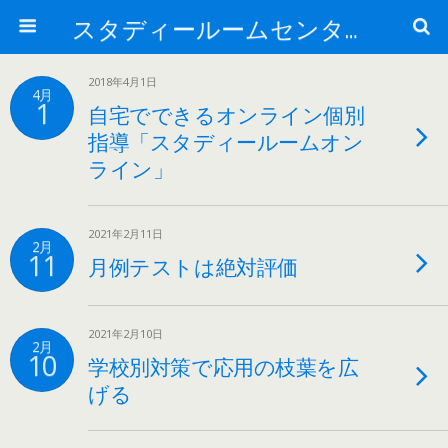
スタディールームセンター北
2018年4月1日
4月
1
自宅でできるオンライン個別
指導「スタディールームオン
ライン」
2021年2月11日
2月
11
月例テストは絶対評価
2021年2月10日
2月
10
学校別対策で応用の枝葉を広
げる