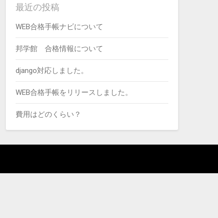
最近の投稿
WEB合格手帳ナビについて
邦学館 合格情報について
django対応しました。
WEB合格手帳をリリースしました。
費用はどのくらい？