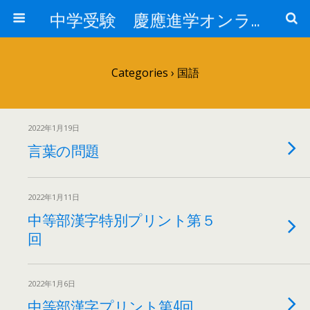
中学受験 慶應進学オンライン
Categories ›
国語
2022年1月19日
言葉の問題
2022年1月11日
中等部漢字特別プリント第５
回
2022年1月6日
中等部漢字プリント第4回